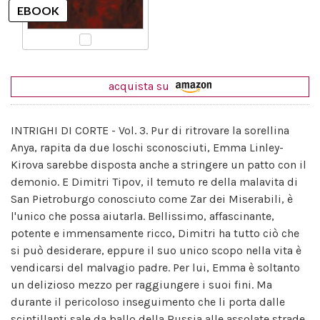
acquista su
INTRIGHI DI CORTE - Vol. 3. Pur di ritrovare la sorellina
Anya, rapita da due loschi sconosciuti, Emma Linley-
Kirova sarebbe disposta anche a stringere un patto con il
demonio. E Dimitri Tipov, il temuto re della malavita di
San Pietroburgo conosciuto come Zar dei Miserabili, è
l'unico che possa aiutarla. Bellissimo, affascinante,
potente e immensamente ricco, Dimitri ha tutto ciò che
si può desiderare, eppure il suo unico scopo nella vita è
vendicarsi del malvagio padre. Per lui, Emma è soltanto
un delizioso mezzo per raggiungere i suoi fini. Ma
durante il pericoloso inseguimento che li porta dalle
scintillanti sale da ballo della Russia alle assolate strade