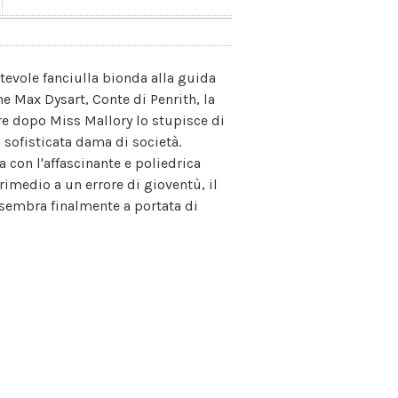
tevole fanciulla bionda alla guida
he Max Dysart, Conte di Penrith, la
re dopo Miss Mallory lo stupisce di
sofisticata dama di società.
con l'affascinante e poliedrica
rimedio a un errore di gioventù, il
à sembra finalmente a portata di