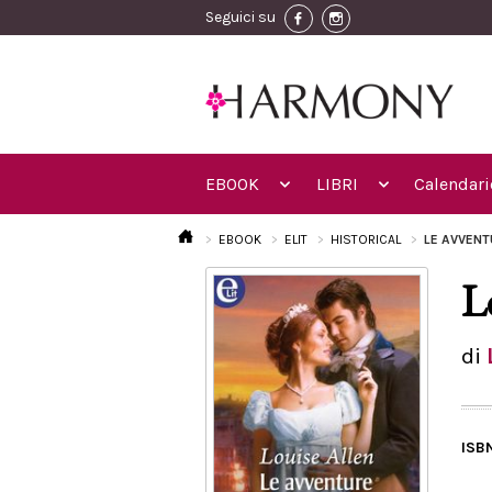
Seguici su
EBOOK
LIBRI
Calendari
EBOOK
ELIT
HISTORICAL
LE AVVENT
L
di
ISB