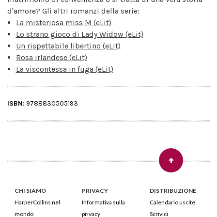
d'amore? Gli altri romanzi della serie:
La misteriosa miss M (eLit)
Lo strano gioco di Lady Widow (eLit)
Un rispettabile libertino (eLit)
Rosa irlandese (eLit)
La viscontessa in fuga (eLit)
ISBN:
9788830505193
CHI SIAMO
PRIVACY
DISTRIBUZIONE
HarperCollins nel
Informativa sulla
Calendario uscite
mondo
privacy
Scrivici