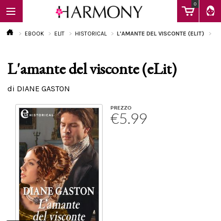
0
EBOOK
ELIT
HISTORICAL
L'AMANTE DEL VISCONTE (ELIT)
L'amante del visconte (eLit)
EBOOK
di DIANE GASTON
LIBRI
PREZZO
€5.99
Calendario
FAQ