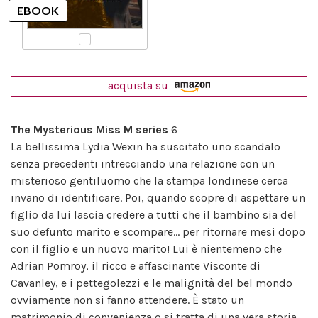
acquista su
The Mysterious Miss M series
6
La bellissima Lydia Wexin ha suscitato uno scandalo
senza precedenti intrecciando una relazione con un
misterioso gentiluomo che la stampa londinese cerca
invano di identificare. Poi, quando scopre di aspettare un
figlio da lui lascia credere a tutti che il bambino sia del
suo defunto marito e scompare... per ritornare mesi dopo
con il figlio e un nuovo marito! Lui è nientemeno che
Adrian Pomroy, il ricco e affascinante Visconte di
Cavanley, e i pettegolezzi e le malignità del bel mondo
ovviamente non si fanno attendere. È stato un
matrimonio di convenienza o si tratta di una vera storia