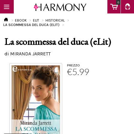
0
EBOOK
ELIT
HISTORICAL
LA SCOMMESSA DEL DUCA (ELIT)
La scommessa del duca (eLit)
EBOOK
di MIRANDA JARRETT
LIBRI
PREZZO
€5.99
Calendario
FAQ