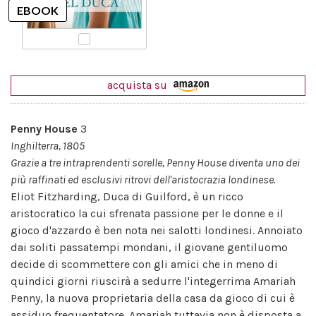
acquista su
Penny House
3
Inghilterra, 1805
Grazie a tre intraprendenti sorelle, Penny House diventa uno dei
più raffinati ed esclusivi ritrovi dell'aristocrazia londinese.
Eliot Fitzharding, Duca di Guilford, è un ricco
aristocratico la cui sfrenata passione per le donne e il
gioco d'azzardo è ben nota nei salotti londinesi. Annoiato
dai soliti passatempi mondani, il giovane gentiluomo
decide di scommettere con gli amici che in meno di
quindici giorni riuscirà a sedurre l'integerrima Amariah
Penny, la nuova proprietaria della casa da gioco di cui è
assiduo frequentatore. Amariah tuttavia non è disposta a