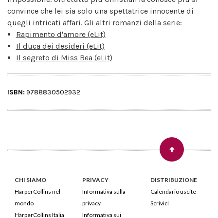
convince che lei sia solo una spettatrice innocente di
quegli intricati affari. Gli altri romanzi della serie:
Rapimento d'amore (eLit)
Il duca dei desideri (eLit)
Il segreto di Miss Bea (eLit)
ISBN:
9788830502932
CHI SIAMO
PRIVACY
DISTRIBUZIONE
HarperCollins nel
Informativa sulla
Calendario uscite
mondo
privacy
Scrivici
HarperCollins Italia
Informativa sui