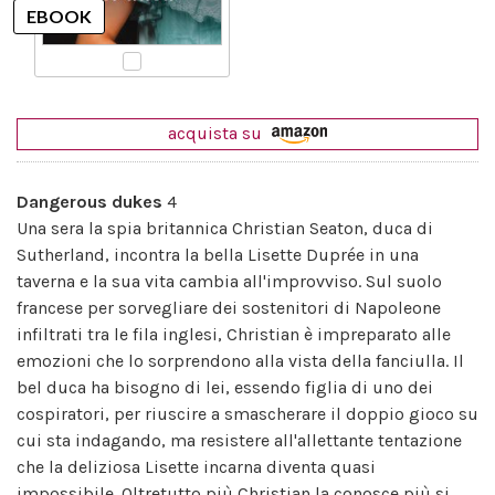
acquista su
Dangerous dukes
4
Una sera la spia britannica Christian Seaton, duca di
Sutherland, incontra la bella Lisette Duprée in una
taverna e la sua vita cambia all'improvviso. Sul suolo
francese per sorvegliare dei sostenitori di Napoleone
infiltrati tra le fila inglesi, Christian è impreparato alle
emozioni che lo sorprendono alla vista della fanciulla. Il
bel duca ha bisogno di lei, essendo figlia di uno dei
cospiratori, per riuscire a smascherare il doppio gioco su
cui sta indagando, ma resistere all'allettante tentazione
che la deliziosa Lisette incarna diventa quasi
impossibile. Oltretutto più Christian la conosce più si