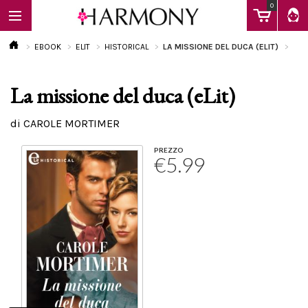
0
EBOOK
ELIT
HISTORICAL
LA MISSIONE DEL DUCA (ELIT)
La missione del duca (eLit)
EBOOK
di CAROLE MORTIMER
LIBRI
PREZZO
€5.99
Calendario
FAQ