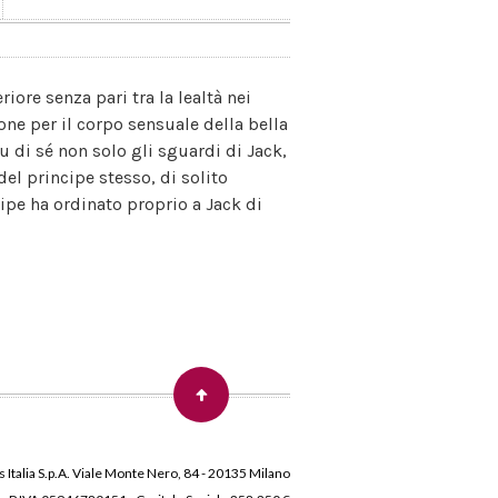
iore senza pari tra la lealtà nei
ione per il corpo sensuale della bella
su di sé non solo gli sguardi di Jack,
el principe stesso, di solito
ipe ha ordinato proprio a Jack di
 Italia S.p.A. Viale Monte Nero, 84 - 20135 Milano