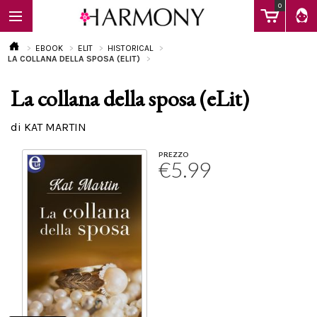
0
EBOOK
ELIT
HISTORICAL
LA COLLANA DELLA SPOSA (ELIT)
La collana della sposa (eLit)
EBOOK
di KAT MARTIN
LIBRI
PREZZO
€5.99
Calendario
FAQ