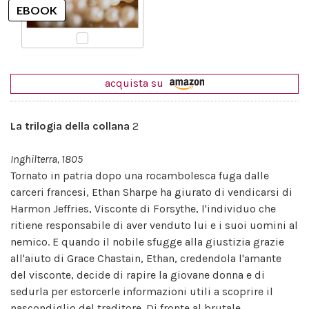
acquista su
La trilogia della collana
2
Inghilterra, 1805
Tornato in patria dopo una rocambolesca fuga dalle
carceri francesi, Ethan Sharpe ha giurato di vendicarsi di
Harmon Jeffries, Visconte di Forsythe, l'individuo che
ritiene responsabile di aver venduto lui e i suoi uomini al
nemico. E quando il nobile sfugge alla giustizia grazie
all'aiuto di Grace Chastain, Ethan, credendola l'amante
del visconte, decide di rapire la giovane donna e di
sedurla per estorcerle informazioni utili a scoprire il
nascondiglio del traditore. Di fronte al brutale