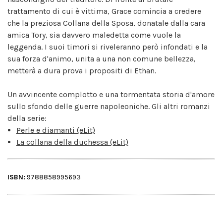
trattamento di cui è vittima, Grace comincia a credere
che la preziosa Collana della Sposa, donatale dalla cara
amica Tory, sia davvero maledetta come vuole la
leggenda. I suoi timori si riveleranno però infondati e la
sua forza d'animo, unita a una non comune bellezza,
metterà a dura prova i propositi di Ethan.
Un avvincente complotto e una tormentata storia d'amore
sullo sfondo delle guerre napoleoniche. Gli altri romanzi
della serie:
Perle e diamanti (eLit)
La collana della duchessa (eLit)
ISBN:
9788858995693