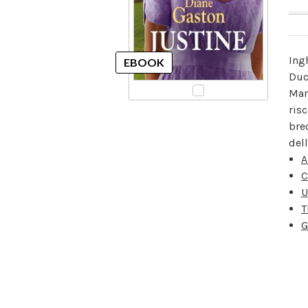
Ing
Duc
Man
ris
bre
dell
A
C
U
T
G