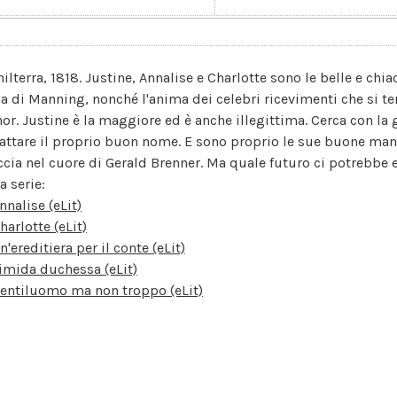
hilterra, 1818. Justine, Annalise e Charlotte sono le belle e chi
a di Manning, nonché l'anima dei celebri ricevimenti che si 
or. Justine è la maggiore ed è anche illegittima. Cerca con la 
cattare il proprio buon nome. E sono proprio le sue buone manie
ccia nel cuore di Gerald Brenner. Ma quale futuro ci potrebbe e
a serie:
nnalise (eLit)
harlotte (eLit)
n'ereditiera per il conte (eLit)
imida duchessa (eLit)
entiluomo ma non troppo (eLit)