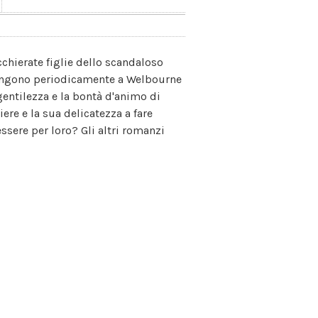
acchierate figlie dello scandaloso
tengono periodicamente a Welbourne
gentilezza e la bontà d'animo di
re e la sua delicatezza a fare
ssere per loro? Gli altri romanzi