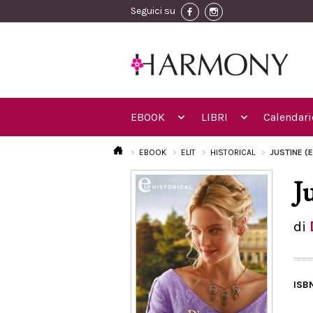
Seguici su
EBOOK
LIBRI
Calendari
EBOOK
ELIT
HISTORICAL
JUSTINE (E
J
di
ISB