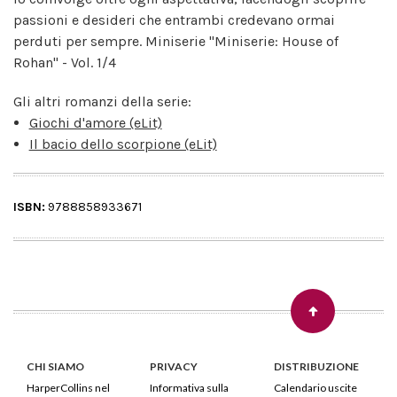
passioni e desideri che entrambi credevano ormai
perduti per sempre. Miniserie "Miniserie: House of
Rohan" - Vol. 1/4
Gli altri romanzi della serie:
Giochi d'amore (eLit)
Il bacio dello scorpione (eLit)
ISBN:
9788858933671
CHI SIAMO
PRIVACY
DISTRIBUZIONE
HarperCollins nel
Informativa sulla
Calendario uscite