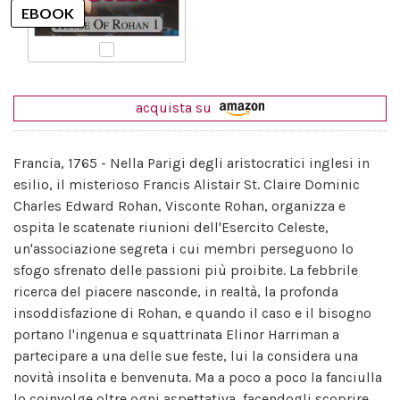
acquista su
Francia, 1765 - Nella Parigi degli aristocratici inglesi in
esilio, il misterioso Francis Alistair St. Claire Dominic
Charles Edward Rohan, Visconte Rohan, organizza e
ospita le scatenate riunioni dell'Esercito Celeste,
un'associazione segreta i cui membri perseguono lo
sfogo sfrenato delle passioni più proibite. La febbrile
ricerca del piacere nasconde, in realtà, la profonda
insoddisfazione di Rohan, e quando il caso e il bisogno
portano l'ingenua e squattrinata Elinor Harriman a
partecipare a una delle sue feste, lui la considera una
novità insolita e benvenuta. Ma a poco a poco la fanciulla
lo coinvolge oltre ogni aspettativa, facendogli scoprire