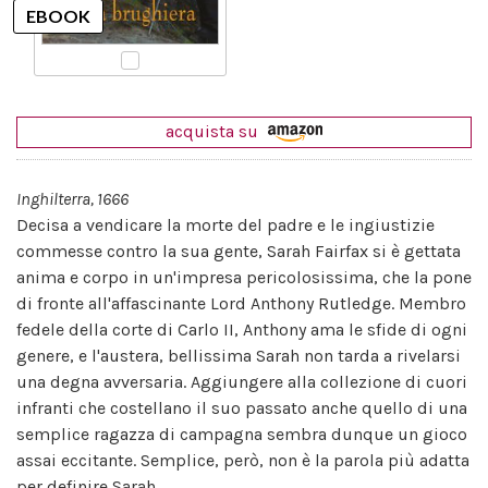
acquista su
Inghilterra, 1666
Decisa a vendicare la morte del padre e le ingiustizie
commesse contro la sua gente, Sarah Fairfax si è gettata
anima e corpo in un'impresa pericolosissima, che la pone
di fronte all'affascinante Lord Anthony Rutledge. Membro
fedele della corte di Carlo II, Anthony ama le sfide di ogni
genere, e l'austera, bellissima Sarah non tarda a rivelarsi
una degna avversaria. Aggiungere alla collezione di cuori
infranti che costellano il suo passato anche quello di una
semplice ragazza di campagna sembra dunque un gioco
assai eccitante. Semplice, però, non è la parola più adatta
per definire Sarah...