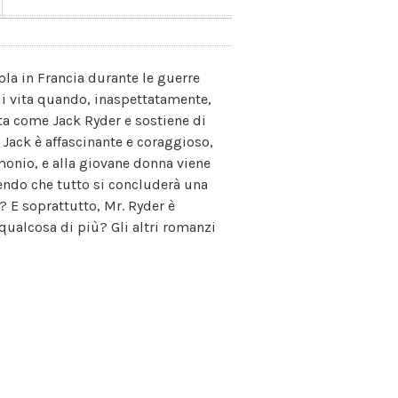
la in Francia durante le guerre
di vita quando, inaspettatamente,
ta come Jack Ryder e sostiene di
 Jack è affascinante e coraggioso,
onio, e alla giovane donna viene
pendo che tutto si concluderà una
o? E soprattutto, Mr. Ryder è
qualcosa di più? Gli altri romanzi