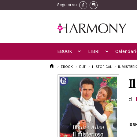
Seguici su
EBOOK
LIBRI
Calendari
EBOOK
ELIT
HISTORICAL
IL MISTERI
I
di
ISB