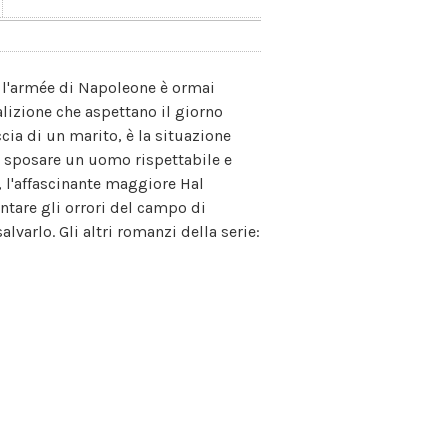
n l'armée di Napoleone è ormai
alizione che aspettano il giorno
ccia di un marito, è la situazione
 sposare un uomo rispettabile e
o, l'affascinante maggiore Hal
ontare gli orrori del campo di
lvarlo. Gli altri romanzi della serie: