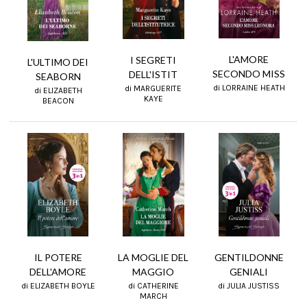
L'AMORE
I SEGRETI
L'ULTIMO DEI
SECONDO MISS
DELL'ISTIT
SEABORN
di LORRAINE HEATH
di MARGUERITE
di ELIZABETH
KAYE
BEACON
IL POTERE
LA MOGLIE DEL
GENTILDONNE
DELL'AMORE
MAGGIO
GENIALI
di ELIZABETH BOYLE
di CATHERINE
di JULIA JUSTISS
MARCH