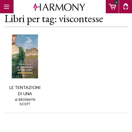
0
Libri per tag: viscontesse
EBOOK
LIBRI
Calendario
LE TENTAZIONI
DI UNA
di BRONWYN
FAQ
SCOTT