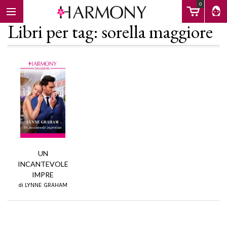
0
Libri per tag: sorella maggiore
EBOOK
LIBRI
Calendario
UN
INCANTEVOLE
IMPRE
FAQ
di LYNNE GRAHAM