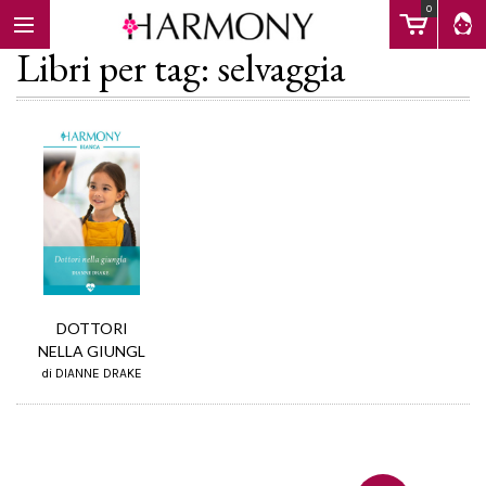
0
Libri per tag: selvaggia
EBOOK
LIBRI
Calendario
DOTTORI
NELLA GIUNGL
FAQ
di DIANNE DRAKE