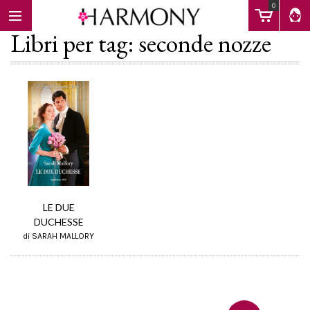
0
Libri per tag: seconde nozze
EBOOK
LIBRI
Calendario
LE DUE
DUCHESSE
di SARAH MALLORY
FAQ