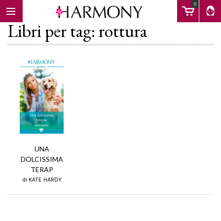
0
Libri per tag: rottura
EBOOK
LIBRI
Calendario
UNA
DOLCISSIMA
TERAP
FAQ
di KATE HARDY