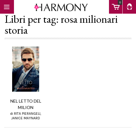
0
Libri per tag: rosa milionari
storia
EBOOK
LIBRI
Calendario
NEL LETTO DEL
FAQ
MILION
di RITA PIERANGELI,
JANICE MAYNARD