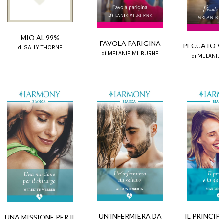
MIO AL 99%
FAVOLA PARIGINA
PECCATO 
di SALLY THORNE
di MELANIE MILBURNE
di MELANI
IL PRINCI
UN'INFERMIERA DA
UNA MISSIONE PER IL