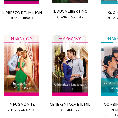
IL DUCA LIBERTINO
RE DI
IL PREZZO DEL MILION
di LORETTA CHASE
di KAT
di ANDIE BROCK
IN FUGA DA TE
CENERENTOLA E IL MIL
COMBI
PER
di MICHELLE SMART
di HEIDI RICE
di SUSAN