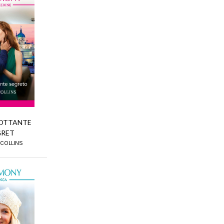
OTTANTE
GRET
 COLLINS