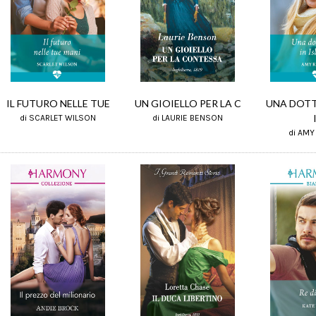
IL FUTURO NELLE TUE
UN GIOIELLO PER LA C
UNA DOTT
di SCARLET WILSON
di LAURIE BENSON
di AMY