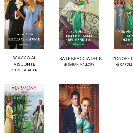
SCACCO AL
TRA LE BRACCIA DEL B
L'ONORE D
VISCONTE
di SARAH MALLORY
di CAROL
di LOUISE ALLEN