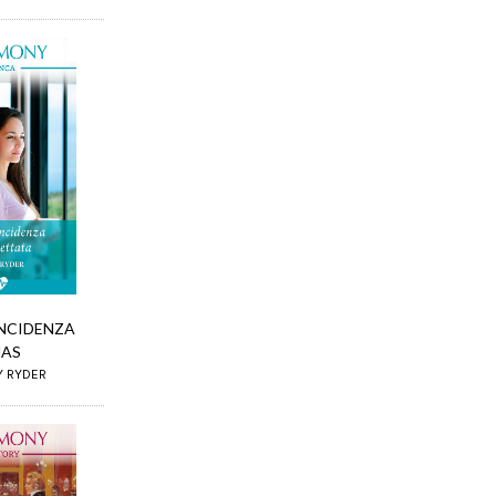
NCIDENZA
NAS
Y RYDER