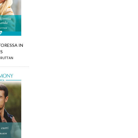
ORESSA IN
IS
 RUTTAN