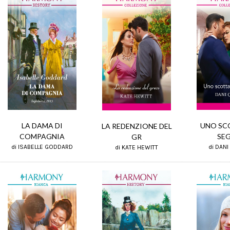
LA DAMA DI
UNO SC
LA REDENZIONE DEL
COMPAGNIA
SE
GR
di ISABELLE GODDARD
di DANI
di KATE HEWITT