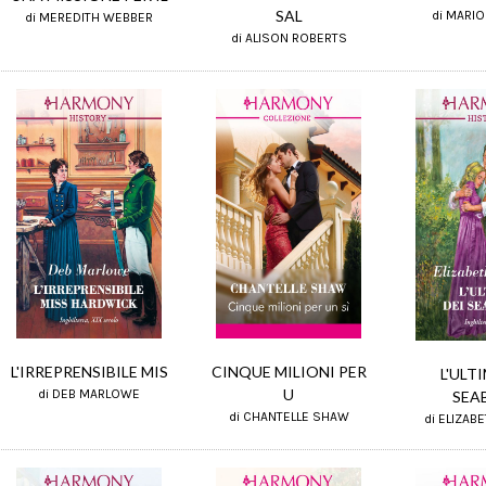
SAL
di MARI
di MEREDITH WEBBER
di ALISON ROBERTS
L'IRREPRENSIBILE MIS
CINQUE MILIONI PER
L'ULT
U
di DEB MARLOWE
SEA
di CHANTELLE SHAW
di ELIZAB