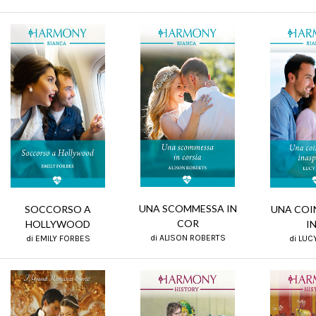
UNA SCOMMESSA IN
SOCCORSO A
UNA COI
COR
HOLLYWOOD
I
di ALISON ROBERTS
di EMILY FORBES
di LUC