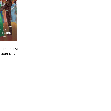
EI ST. CLAI
E MORTIMER