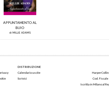
APPUNTAMENTO AL
BUIO
di MILLIE ADAMS
DISTRIBUZIONE
privacy
Calendario uscite
HarperCollins
ookie
Scrivici
Cod. Fiscale
Iscritta in Milano al