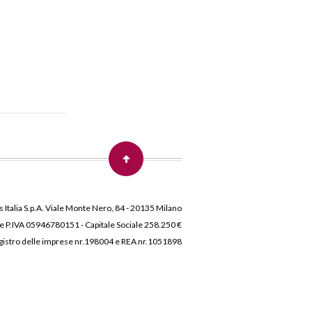
 Italia S.p.A. Viale Monte Nero, 84 - 20135 Milano
 e P.IVA 05946780151 - Capitale Sociale 258.250 €
 Registro delle imprese nr.198004 e REA nr.1051898