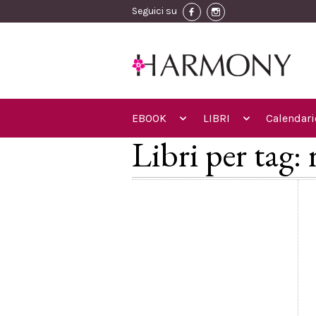
Seguici su
EBOOK
LIBRI
Calendari
Libri per tag