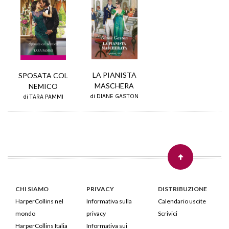
LA PIANISTA
SPOSATA COL
MASCHERA
NEMICO
di DIANE GASTON
di TARA PAMMI
CHI SIAMO
PRIVACY
DISTRIBUZIONE
HarperCollins nel
Informativa sulla
Calendario uscite
mondo
privacy
Scrivici
HarperCollins Italia
Informativa sui