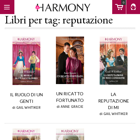
0
Libri per tag: reputazione
EBOOK
LIBRI
Calendario
UN RICATTO
LA
IL RUOLO DI UN
FORTUNATO
REPUTAZIONE
GENTI
di ANNE GRACIE
DI MI
FAQ
di GAIL WHITIKER
di GAIL WHITIKER