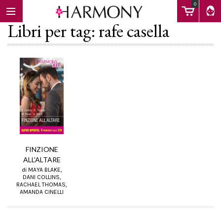
0
Libri per tag: rafe casella
EBOOK
LIBRI
Calendario
FINZIONE
ALL'ALTARE
FAQ
di MAYA BLAKE,
DANI COLLINS,
RACHAEL THOMAS,
AMANDA CINELLI