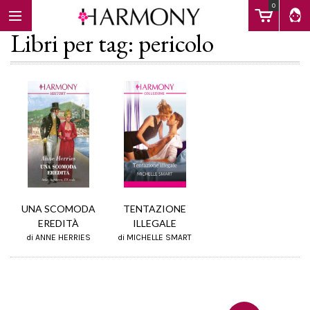
0
Libri per tag: pericolo
EBOOK
LIBRI
Calendario
TENTAZIONE
UNA SCOMODA
ILLEGALE
EREDITÀ
di MICHELLE SMART
di ANNE HERRIES
FAQ