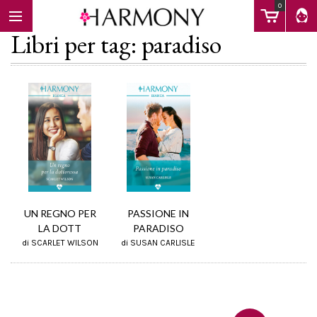
0
Libri per tag: paradiso
EBOOK
LIBRI
Calendario
UN REGNO PER
PASSIONE IN
LA DOTT
PARADISO
di SCARLET WILSON
di SUSAN CARLISLE
FAQ