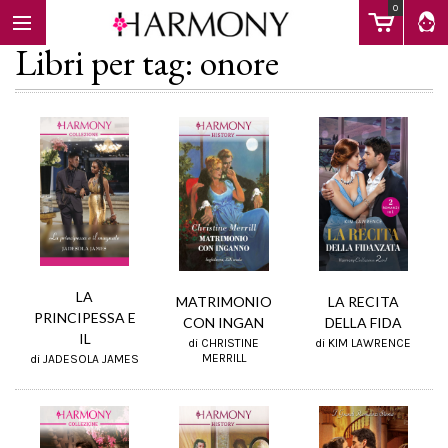
0
Libri per tag: onore
EBOOK
LIBRI
Calendario
LA
MATRIMONIO
LA RECITA
PRINCIPESSA E
CON INGAN
DELLA FIDA
IL
FAQ
di CHRISTINE
di KIM LAWRENCE
MERRILL
di JADESOLA JAMES