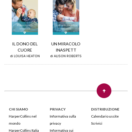
UN MIRACOLO
IL DONO DEL
INASPETT
CUORE
di ALISON ROBERTS
di LOUISA HEATON
CHI SIAMO
PRIVACY
DISTRIBUZIONE
HarperCollins nel
Informativa sulla
Calendario uscite
mondo
privacy
Scrivici
HarperCollins Italia
Informativa sui