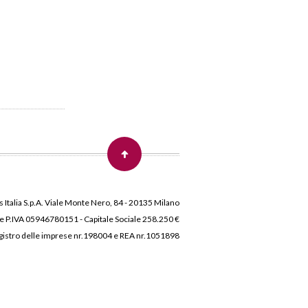
 Italia S.p.A. Viale Monte Nero, 84 - 20135 Milano
 e P.IVA 05946780151 - Capitale Sociale 258.250 €
 Registro delle imprese nr.198004 e REA nr.1051898