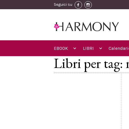
Seguici su
EBOOK
LIBRI
Calendari
Libri per tag: 