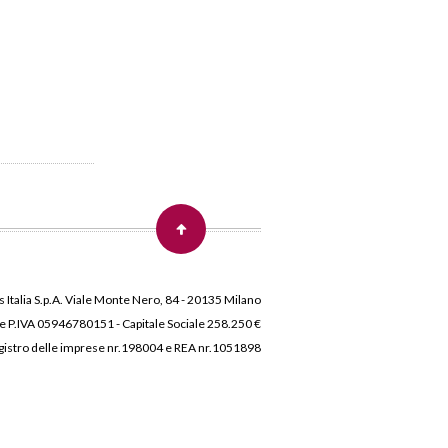
 Italia S.p.A. Viale Monte Nero, 84 - 20135 Milano
 e P.IVA 05946780151 - Capitale Sociale 258.250 €
 Registro delle imprese nr.198004 e REA nr.1051898