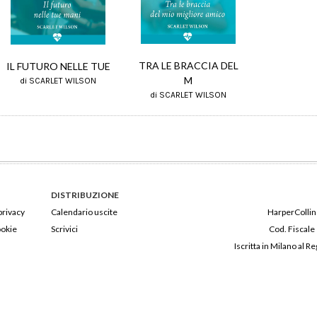
TRA LE BRACCIA DEL
IL FUTURO NELLE TUE
M
di SCARLET WILSON
di SCARLET WILSON
DISTRIBUZIONE
privacy
Calendario uscite
HarperCollins
ookie
Scrivici
Cod. Fiscale
Iscritta in Milano al