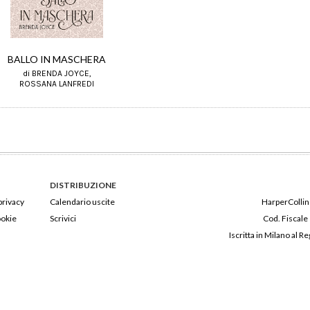
BALLO IN MASCHERA
di BRENDA JOYCE,
ROSSANA LANFREDI
DISTRIBUZIONE
privacy
Calendario uscite
HarperCollins
ookie
Scrivici
Cod. Fiscale
Iscritta in Milano al