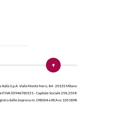
 Italia S.p.A. Viale Monte Nero, 84 - 20135 Milano
 e P.IVA 05946780151 - Capitale Sociale 258.250 €
 Registro delle imprese nr.198004 e REA nr.1051898