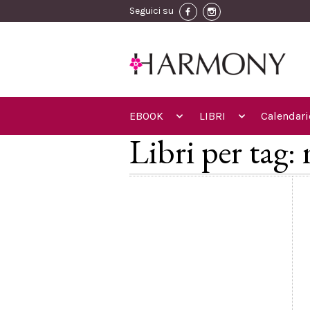
Seguici su
EBOOK
LIBRI
Calendari
Libri per tag