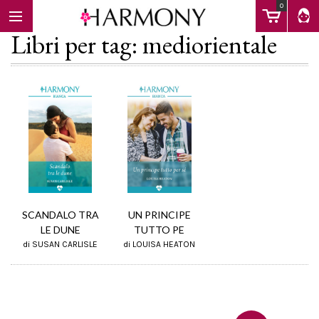
0
Libri per tag: mediorientale
EBOOK
LIBRI
Calendario
SCANDALO TRA
UN PRINCIPE
LE DUNE
TUTTO PE
di SUSAN CARLISLE
di LOUISA HEATON
FAQ