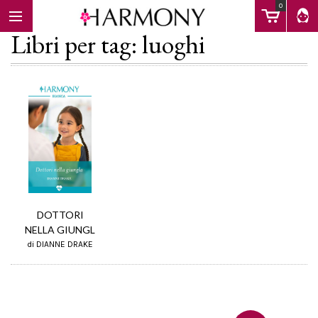
0
Libri per tag: luoghi
EBOOK
LIBRI
Calendario
DOTTORI
NELLA GIUNGL
FAQ
di DIANNE DRAKE