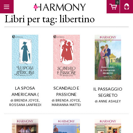
0
Libri per tag: libertino
EBOOK
LIBRI
Calendario
LA SPOSA
SCANDALO E
IL PASSAGGIO
AMERICANA (
PASSIONE
SEGRETO
di BRENDA JOYCE,
di BRENDA JOYCE,
di ANNE ASHLEY
FAQ
ROSSANA LANFREDI
MARIANNA MATTEI