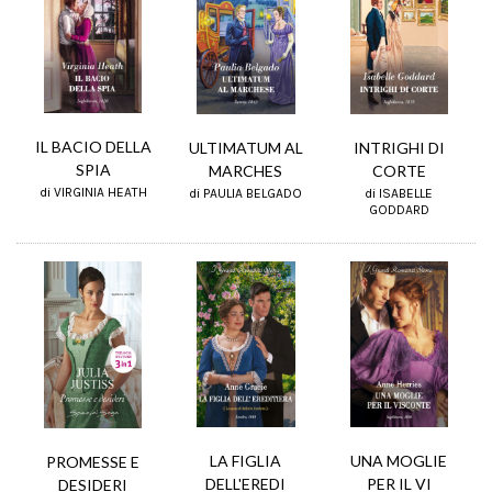
IL BACIO DELLA
ULTIMATUM AL
INTRIGHI DI
SPIA
MARCHES
CORTE
di VIRGINIA HEATH
di PAULIA BELGADO
di ISABELLE
GODDARD
UNA MOGLIE
LA FIGLIA
PROMESSE E
PER IL VI
DELL'EREDI
DESIDERI