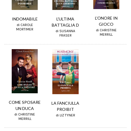
L'ONORE IN
INDOMABILE
L'ULTIMA
GIOCO
BATTAGLIA D
di CAROLE
MORTIMER
di CHRISTINE
di SUSANNA
MERRILL
FRASER
COME SPOSARE
LA FANCIULLA
UN DUCA
PROIBIT
di CHRISTINE
di LIZ TYNER
MERRILL