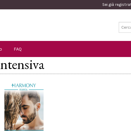
Sei già registr
o
FAQ
intensiva