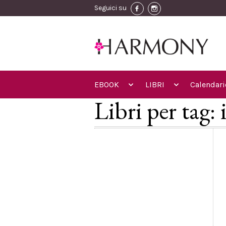
Seguici su
EBOOK
LIBRI
Calendari
Libri per tag: 