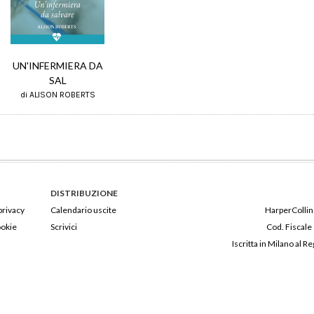
UN'INFERMIERA DA
SAL
di ALISON ROBERTS
DISTRIBUZIONE
privacy
Calendario uscite
HarperCollins
ookie
Scrivici
Cod. Fiscale
Iscritta in Milano al