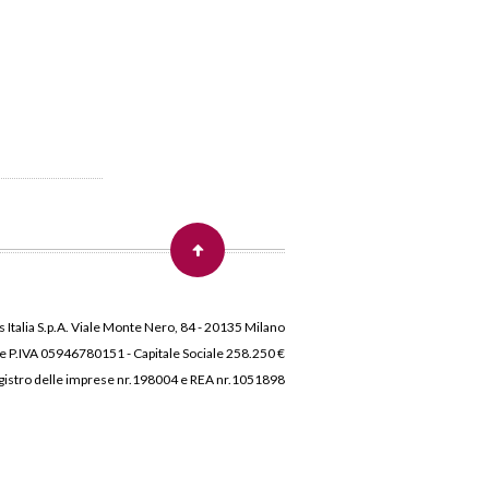
 Italia S.p.A. Viale Monte Nero, 84 - 20135 Milano
 e P.IVA 05946780151 - Capitale Sociale 258.250 €
 Registro delle imprese nr.198004 e REA nr.1051898