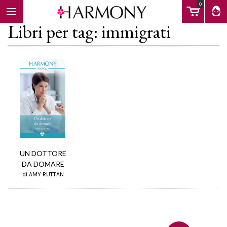
0
Libri per tag: immigrati
EBOOK
LIBRI
Calendario
UN DOTTORE
DA DOMARE
FAQ
di AMY RUTTAN