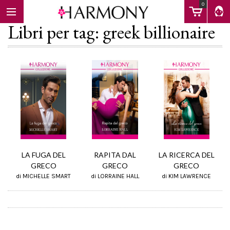
0
Libri per tag: greek billionaire
EBOOK
LIBRI
Calendario
RAPITA DAL
LA FUGA DEL
LA RICERCA DEL
GRECO
GRECO
GRECO
di LORRAINE HALL
di MICHELLE SMART
di KIM LAWRENCE
FAQ