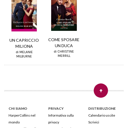
COME SPOSARE
UN CAPRICCIO
UN DUCA
MILIONA
di CHRISTINE
di MELANIE
MERRILL
MILBURNE
CHI SIAMO
PRIVACY
DISTRIBUZIONE
HarperCollins nel
Informativa sulla
Calendario uscite
mondo
privacy
Scrivici