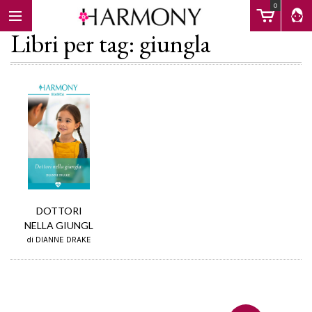
0
Libri per tag: giungla
EBOOK
LIBRI
Calendario
DOTTORI
NELLA GIUNGL
FAQ
di DIANNE DRAKE