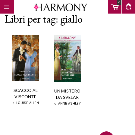
0
Libri per tag: giallo
EBOOK
LIBRI
Calendario
SCACCO AL
UN MISTERO
VISCONTE
DA SVELAR
di LOUISE ALLEN
di ANNE ASHLEY
FAQ