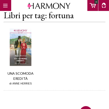
0
Libri per tag: fortuna
EBOOK
LIBRI
Calendario
UNA SCOMODA
EREDITÀ
di ANNE HERRIES
FAQ