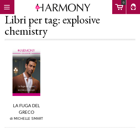
0
Libri per tag: explosive
chemistry
EBOOK
LIBRI
Calendario
LA FUGA DEL
FAQ
GRECO
di MICHELLE SMART