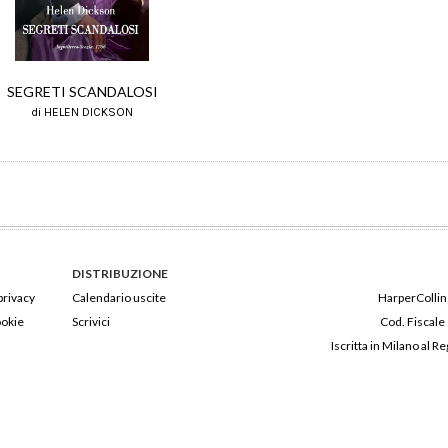
SEGRETI SCANDALOSI
di HELEN DICKSON
DISTRIBUZIONE
privacy
Calendario uscite
HarperCollins
ookie
Scrivici
Cod. Fiscale
Iscritta in Milano al