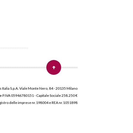
 Italia S.p.A. Viale Monte Nero, 84 - 20135 Milano
 e P.IVA 05946780151 - Capitale Sociale 258.250 €
 Registro delle imprese nr.198004 e REA nr.1051898