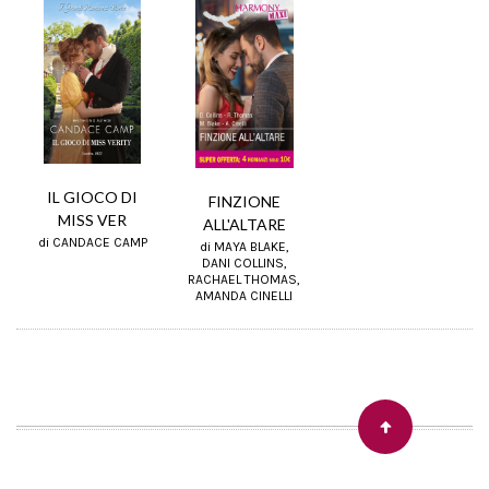
IL GIOCO DI
FINZIONE
MISS VER
ALL'ALTARE
di CANDACE CAMP
di MAYA BLAKE,
DANI COLLINS,
RACHAEL THOMAS,
AMANDA CINELLI