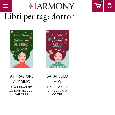
0
Libri per tag: dottor
EBOOK
LIBRI
Calendario
ATTRAZIONE
SARAI SOLO
AL PRIMO
MIO
di ALESSANDRA
di ALESSANDRA
FAQ
CANOVI, REBECCA
CANOVI, CARA
WINTERS
COLTER