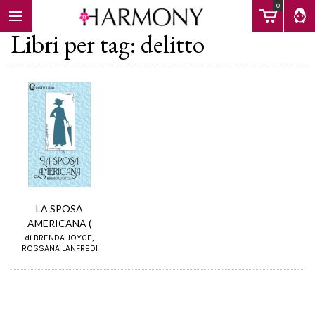
0
Libri per tag: delitto
EBOOK
LIBRI
Calendario
LA SPOSA
AMERICANA (
di BRENDA JOYCE,
FAQ
ROSSANA LANFREDI