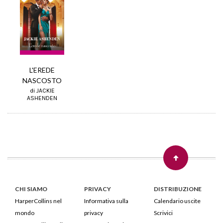
L'EREDE
NASCOSTO
di JACKIE
ASHENDEN
CHI SIAMO
PRIVACY
DISTRIBUZIONE
HarperCollins nel
Informativa sulla
Calendario uscite
mondo
privacy
Scrivici