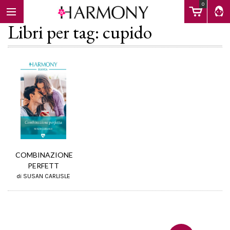
0
Libri per tag: cupido
EBOOK
LIBRI
Calendario
COMBINAZIONE
PERFETT
di SUSAN CARLISLE
FAQ