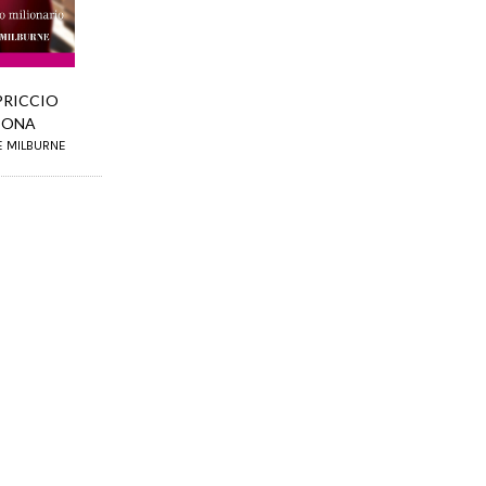
PRICCIO
IONA
E MILBURNE