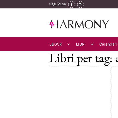
Seguici su
EBOOK
LIBRI
Calendari
Libri per tag: 