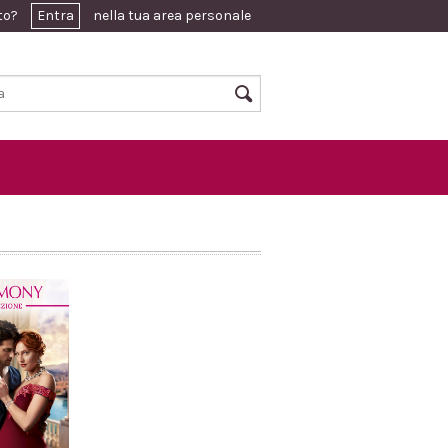
ato?
Entra
nella tua area personale