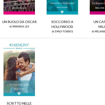
UN CA
UN RUOLO DA OSCAR
SOCCORSO A
MIL
HOLLYWOOD
di MIRANDA LEE
di MELANI
di EMILY FORBES
SCRITTO NELLE