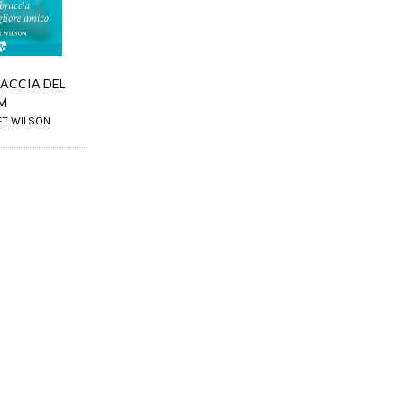
RACCIA DEL
M
ET WILSON