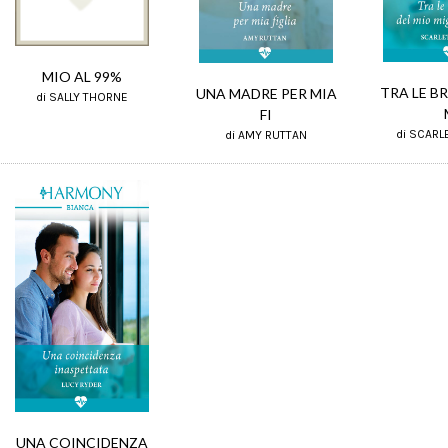
MIO AL 99%
TRA LE B
UNA MADRE PER MIA
di SALLY THORNE
FI
di SCARL
di AMY RUTTAN
UNA COINCIDENZA