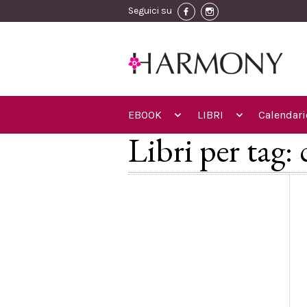
Seguici su
EBOOK
LIBRI
Calendari
Libri per tag: 