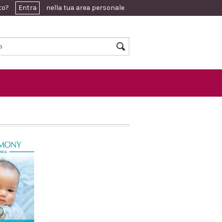
ato?
Entra
nella tua area personale