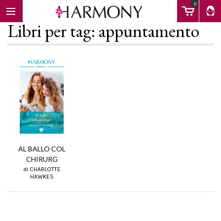
0
Libri per tag: appuntamento
EBOOK
LIBRI
Calendario
AL BALLO COL
CHIRURG
FAQ
di CHARLOTTE
HAWKES